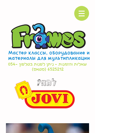
Мастер классы, оборудование и
материалы для мультипликации
שאלות והזמנות - ניתן לפנות בטלפון
054-
6525212
(סטאס)
?למה