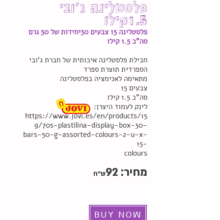
פלסטלינה ג'ובי
1.5קילו
פלסטלינה 15 צבעים 30יחידות של 50 גרם
סה"כ
1.5 קילו
חבילת פלסטלינה איכותית של חברת ג'ובי
הספרדית תוצרת ספרד
מתאימה לאנימציה בפלסטלינה
15 צבעים
סה"כ 1.5 קילו
:לינק לעמוד היצרן
https://www.jovi.es/en/products/15
9/70s-plastilina-display-box-30-
bars-50-g-assorted-colours-2-u-x-
15-
colours
מחיר:
92
ש"ח
BUY NOW