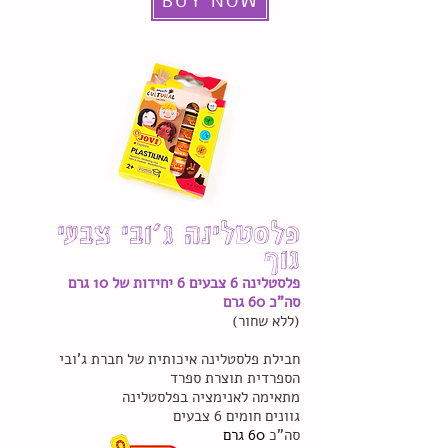
BUY NOW
פלסטלינה ג'ובי צבעי
גוף
פלסטלינה 6 צבעים 6 יחידות של 10 גרם
סה"כ 60 גרם
(ללא שחור)
חבילת פלסטלינה איכותית של חברת ג'ובי
הספרדית תוצרת ספרד
מתאימה לאנימציה בפלסטלינה
גוונים חומים 6 צבעים
סה"כ
60 גרם