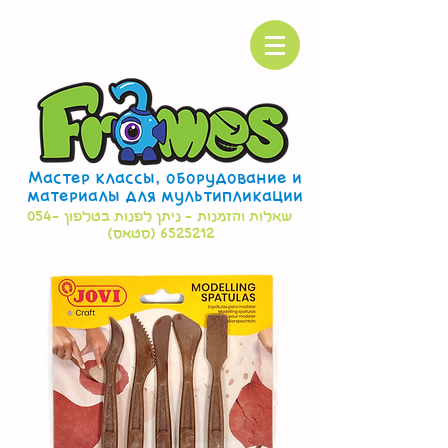
Мастер классы, оборудование и
материалы для мультипликации
שאלות והזמנות - ניתן לפנות בטלפון
054-
6525212
(סטאס)