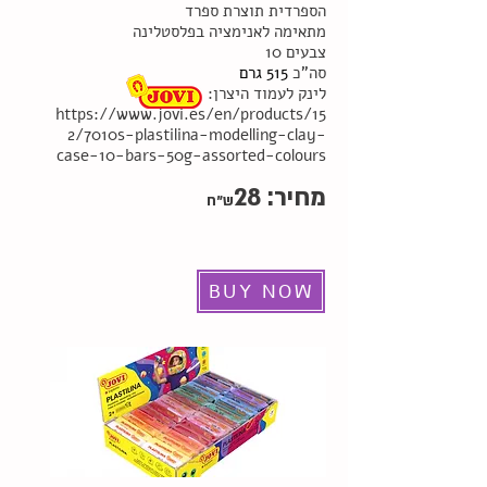
הספרדית תוצרת ספרד
מתאימה לאנימציה בפלסטלינה
10 צבעים
סה"כ
515 גרם
:לינק לעמוד היצרן
https://www.jovi.es/en/products/15
2/7010s-plastilina-modelling-clay-
case-10-bars-50g-assorted-colours
מחיר:
28
ש"ח
BUY NOW