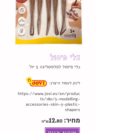
כלי פיסול
לי פיסול לפלסטלינה 5 יח
'
כ
לינק לעמוד היצרן:
https://www.jovi.es/en/produc
ts/180/5-modelling-
accessories-skin-5-plastic-
shapers
מחיר: 12.
80
ש"ח