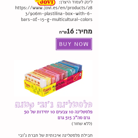
:לינק לעמוד היצרן
https://www.jovi.es/en/products/28
3/906m-plastilina-box-with-6-
bars-of-15-g-multicultural-colors
מחיר:
16
ש"ח
BUY NOW
פלסטלינה ג'ובי קטנה
פלסטלינה 10 צבעים 10 יחידות של 50
גרם סה"כ 515 גרם
(ללא שחור)
חבילת פלסטלינה איכותית של חברת ג'ובי