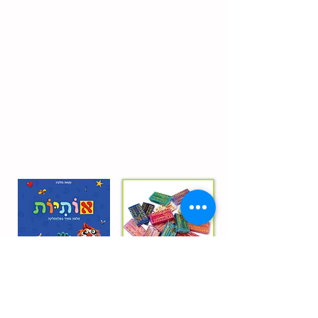
הספר
החנות
אותיות
ספר "אותיות" אלפון