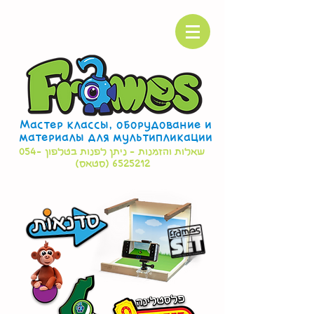
Мастер классы, оборудование и
материалы для мультипликации
שאלות והזמנות - ניתן לפנות בטלפון
054-
6525212
(סטאס)