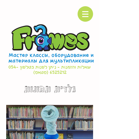
Мастер классы, оборудование и
материалы для мультипликации
054-
שאלות והזמנות - ניתן לפנות בטלפון
(סטאס)
6525212
גלרית תמונות