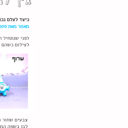
איך לצ
כיצד לצלם נכו
מאמר מאת סטאס
לפני שנתחיל ח
לצילום כשהם 
לבן בשפה המקצ