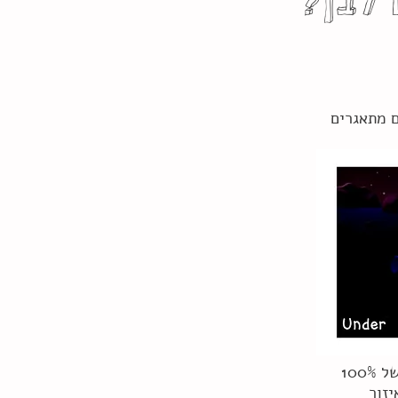
 לבן?
ם מתאגרים
צבעים שחור ולבן הם צבעים קיצוניים. כשבתמונה יש איזור שמגיע לבהירות של 100%
יזור