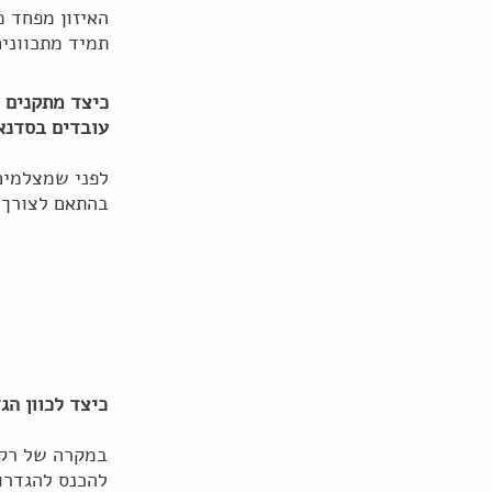
האיזון מפחד מ
תמיד מתכוונים
כיצד מתקנים ו
עובדים בסדנא
לפני שמצלמים 
בהתאם לצורך
כיצד לכוון ה
במקרה של רקע
להכנס להגדרו