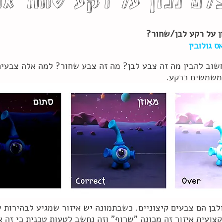
לם נכון על רקע שחור או
ן על רקע לבן/שחור?
 גולובין
שוב להבין מה זה צבע לבן? מה זה צבע שחור? למה אלה צבעי
משמשים כרקע.
ועית איזור זה מכונה "שרוף" וזה נחשב לטעות טכנית כי זה א