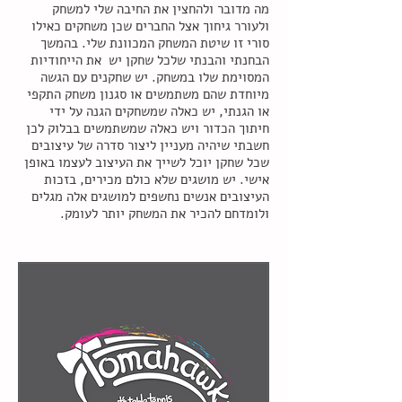
מה מדובר ולהחצין את החיבה שלי למשחק
ולעורר גיחוך אצל החברים שכן משחקים כאילו
סורי זו שיטת המשחק המכוונת שלי. בהמשך
הבחנתי והבנתי שלכל שחקן יש את הייחודיות
המסוימת שלו במשחק. יש שחקנים עם הגשה
מיוחדת שהם משתמשים או סגנון משחק התקפי
או הגנתי, יש כאלה שמשחקים הגנה על ידי
חיתוך הכדור ויש כאלה שמשתמשים בבלוק לכן
חשבתי שיהיה מעניין ליצור סדרה של עיצובים
שכל שחקן יוכל לשייך את העיצוב לעצמו באופן
אישי. יש מושגים שלא כולם מכירים, בזכות
העיצובים אנשים נחשפים למושגים אלה מגלים
ולומדחם להכיר את המשחק יותר לעומק.