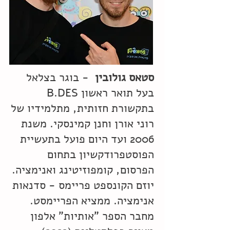
סטאס גולובין
- בוגר בצלאל
בעל תואר ראשון B.DES
בתקשורת חזותית, מתלמידיו של
רוני אורן וחנן קמינסקי. משנת
2006 ועד היום פועל בתעשיית
הפוסטפרודקשיון בתחום
הפרסום, קומפוזיטינג ואנימציה.
יוזם הקונספט פריימס - סדנאות
אנימציה. ממציא הפריימסט.
מחבר הספר "אותיות" אלפון