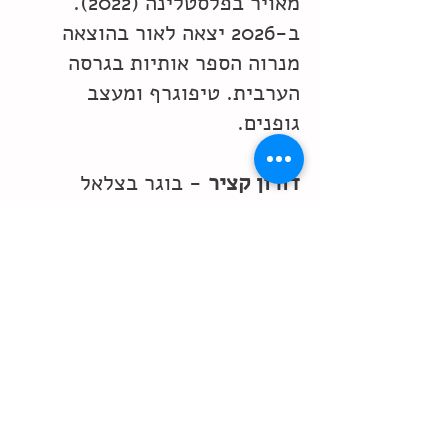
מאויר בפלסטלינה (2022).
ב-2026 יצאה לאור בהוצאה
מנרוה הספר אותיות בגרסה
הערבית. טיפוגרף ומעצב
גופנים.
דורון קציר
- בוגר בצלאל
המחלקה לאנימציה, מתלמידיו
של רוני אורן וחנן קמינסקי.
במאי, עורך ואנימטור בתחום
הטלויזיה ומדיה דיגיטלית.