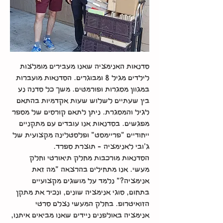
סדנאות האנימציה שאנו מעבירים מומלצות
לילדים מגיל 8 ומבוגרים. הסדנאות מועברות
במגוון מסגרות ופורמטים. משך כל סדנה נע
בין שעתיים לשלוש שעות אקדמיות בהתאם
לגיל והמסגרת. ניתן לתאם קורסים של מספר
מפגשים. בסדנאות אנו עובדים עם מתקניים
ייחודיים "פריימסט" ופלסטלינה מקצועית של
ג'ובי לאנימציה - תוצרת ספרד.
הסדנאות מורכבות מחלק תיאורטי וחלק
מעשי. אנו מתחילים בהרצאה "מה זאת
אנימציה?" נלמד על מושגים מקצועיים
בתחום, סוגי אנימציה שונים, ונכיר את מתקן
הזואיטרופ. בחלק המעשי נצלם סרטי
אנימציה באולפנים ניידים שאנו מביאים איתנו,