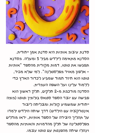
סדנת עיצוב אותיות היא סדנת אמן ייחודית.
הסדנא מתאימה לילדים מגיל 5 ומעלה. בסדנא
תפגשו את טוטו, דמות מקורית מהספר "אותיות
- אלפון מאויר בפלסטלנה". למי שלא מכיר,
טוטו הוא חיזר חמוד שמגיע לכדור הארץ כדי
ללמוד עלינו ועל השפה העברית.
הסדנה מורכבת מ-2 חלקים, חלק ראשון הוא
פגישה עם יוצר הספר סטאס גולובין וטוטו (בובה
ייחודית שמשמיע קולות ומצליחה ליצור
אינטרקציה עם הילדים) דרך שיחה הילדים ילמדו
על תהליך היצירה של הספר אותיות, יראו מודלים
בפלסטלינה של חלק מהדמויות והאותיות מהספר
וינהלו שיחה מהפנטת עם טוטו עצמו.