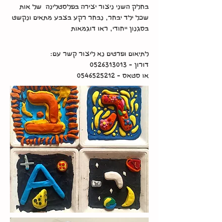
בחלק השני ניצור יצירה בפלסטלינה של אות
שכל ילד יבחר, נבחר רקע בצבע מתאים ונקשט
בסגנון ייחודי, ראו דוגמאות
לתיאום ופרטים נא ליצור קשר עם:
דורון -
0526313013
או
סטאס -
0546525212