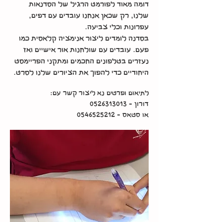
דומה מאוד לפורמט הרגיל של הסדנאות
שלנו, רק שכאן אנחנו עובדים עם דפים,
עפרונות וכלי צביעה.
בסדנה לומדים ליצור אנימציה קלאסית כמו
פעם. עובדים עם שולחנות אור אישיים ואז
נעזרים בטלפונים החכמים ומתקני הפריימסט
היחודיים כדי להפוך את הציורים שלנו לסרט.
לתיאום ופרטים נא ליצור קשר עם:
דורון -
0526313013
או
סטאס -
0546525212