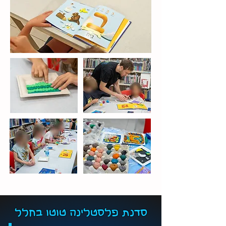
סדנת פלסטלינה טוטו בחלל