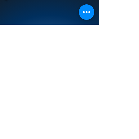
סדנת טוטו בחלל היא סדנת אמן ייחודית. הסדנא
מתאימה לילדים מגיל 5 ומעלה. בסדנא תפגשו
את טוטו, דמות מקורית מהספר "אותיות - אלפון
מאויר בפלסטלנה". למי שלא מכיר, טוטו הוא
חיזר חמוד שמגיע לכדור הארץ כדי ללמוד עלינו
ועל השפה העברית.
בסדנה נלמד לפסל את דמותו של טוטו