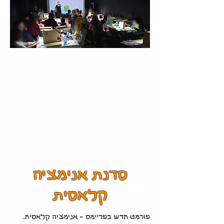
סדנת אנימציה
קלאסית
פורמט חדש בפריימס - אנימציה קלאסית.